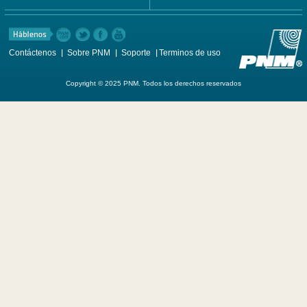
Contáctenos
Sobre PNM
Soporte
Terminos de uso
Copyright © 2025 PNM. Todos los derechos reservados