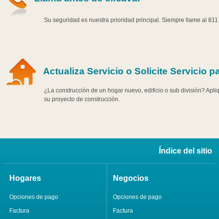
Su seguridad es nuestra prioridad principal. Siempre llame al 81
Actualiza Servicio o Solicite Servicio
¿La construcción de un hogar nuevo, edificio o sub división? Aplique
su proyecto de construcción.
Índice del sitio
Hogares
Negocios
Opciones de pago
Opciones de pago
Factura
Factura