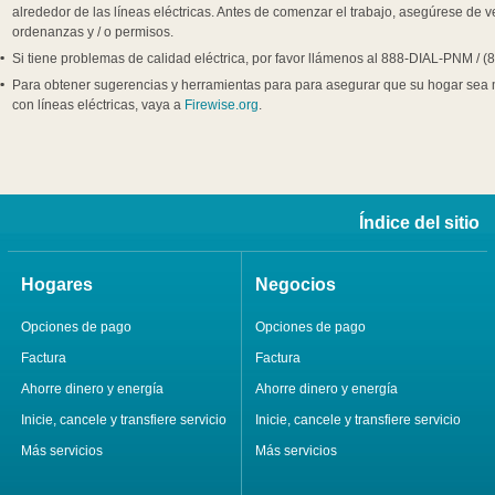
alrededor de las líneas eléctricas. Antes de comenzar el trabajo, asegúrese de ver
ordenanzas y / o permisos.
Si tiene problemas de calidad eléctrica, por favor llámenos al 888-DIAL-PNM / (
Para obtener sugerencias y herramientas para para asegurar que su hogar sea má
con líneas eléctricas, vaya a
Firewise.org
.
Índice del sitio
Hogares
Negocios
Opciones de pago
Opciones de pago
Factura
Factura
Ahorre dinero y energía
Ahorre dinero y energía
Inicie, cancele y transfiere servicio
Inicie, cancele y transfiere servicio
Más servicios
Más servicios