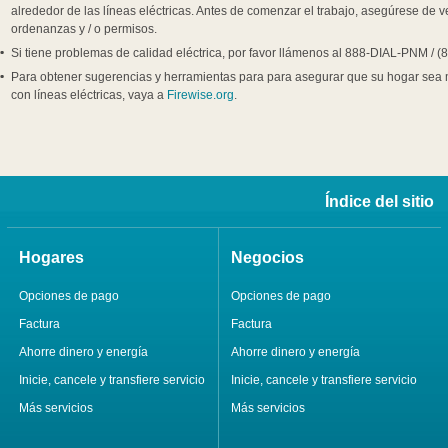
alrededor de las líneas eléctricas. Antes de comenzar el trabajo, asegúrese de ver
ordenanzas y / o permisos.
Si tiene problemas de calidad eléctrica, por favor llámenos al 888-DIAL-PNM / (
Para obtener sugerencias y herramientas para para asegurar que su hogar sea má
con líneas eléctricas, vaya a
Firewise.org
.
Índice del sitio
Hogares
Negocios
Opciones de pago
Opciones de pago
Factura
Factura
Ahorre dinero y energía
Ahorre dinero y energía
Inicie, cancele y transfiere servicio
Inicie, cancele y transfiere servicio
Más servicios
Más servicios