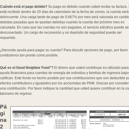
Cuándo está el pago debido?
Su pago es debido cuando usted recibe su factura. 
está recibido dentro de 20 días de calendario de la fecha de correo, la cuenta será
delincuente. Una carga tarde de pago de 0.667% por mes será valorada en canti
debidas pasadas que se quedan debidas cuando la cuenta del próximo mes es
calculada. En caso que las cuentas no son pagadas, el servicio eléctrico puede se
desconectado. Un cargo de reconexión y un depósito de seguridad puede ser
requerido.
¿Necesita ayuda para pagar su cuenta? Para discutir opciones de pago, por favor
contáctenos tan pronto como posible.
Qué es el Good Neighbor Fund"?
El dinero que usted contribuye es utilizado para
ayuda financiera para cuentas de energía de individuo y familias de ingresos bajo
califican. Este fondo es hecho posible por sus contribuciones que son deducible p
efectos contributivos y igualados por los accionistas de PNM. Gracias por consider
una contribución. Por favor indique la cantidad que usted quiere contribuir en la ca
talonario de regreso.
Pá
gi
na
2