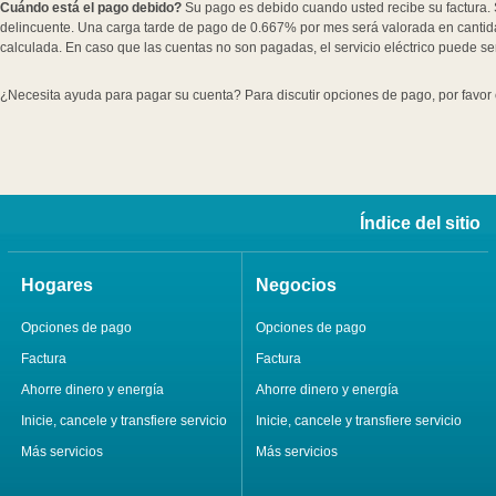
Cuándo está el pago debido?
Su pago es debido cuando usted recibe su factura. S
delincuente. Una carga tarde de pago de 0.667% por mes será valorada en canti
calculada. En caso que las cuentas no son pagadas, el servicio eléctrico puede 
¿Necesita ayuda para pagar su cuenta? Para discutir opciones de pago, por favor 
Índice del sitio
Hogares
Negocios
Opciones de pago
Opciones de pago
Factura
Factura
Ahorre dinero y energía
Ahorre dinero y energía
Inicie, cancele y transfiere servicio
Inicie, cancele y transfiere servicio
Más servicios
Más servicios