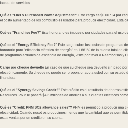
factura de servicios.
Qué es "Fuel & Purchased Power Adjustment?"
Este cargo es $0.00714 por cada 
el costo aumentado de los combustibles usados para producir electricidad. Esta 
Qué es "Franchise Fee?"
Este honorario es impuesto por ciudades para el uso de
Qué es el "Energy Efficiency Fee?"
Este cargo cubre los costos de programas de
honorario para "eficiencia eléctrica de energía" es 1.881% de la cuenta total de cl
de programas actuales de eficiencia de energía, visite por favor a Reembolsos y 
Cargo por cheque devuelto
En caso de que su cheque sea devuelto sin pago por 
electrónicamente. Su cheque no puede ser proporcionado a usted con su estado d
financiera.
Qué es el "Synergy Savings Credit?"
Este crédito es el resultado de ahorros e
Resources. PNM le pasará $4.6 millones de ahorros a sus clientes eléctricos co
Qué es "Credit: PNM SO2 allowance sales"?
PNM es permitido a producir una ci
electricidad. Cuándo nosotros producimos menos que la cantidad que es permitido,
estas ventas por un crédito en su cuenta.