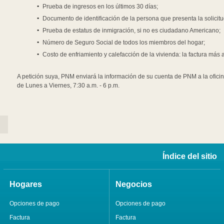
Prueba de ingresos en los últimos 30 días;
Documento de identificación de la persona que presenta la solicitu
Prueba de estatus de inmigración, si no es ciudadano Americano;
Número de Seguro Social de todos los miembros del hogar;
Costo de enfriamiento y calefacción de la vivienda: la factura más 
A petición suya, PNM enviará la información de su cuenta de PNM a la ofici
de Lunes a Viernes, 7:30 a.m. - 6 p.m.
Índice del sitio
Hogares
Negocios
Opciones de pago
Opciones de pago
Factura
Factura