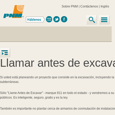
Sobre PNM
Contáctenos
Inglés
Llamar antes de excav
Si usted está planeando un proyecto que consiste en la excavación, incluyendo la
subterráneas.
Sólo "Llame Antes de Excavar" - marque 811 en todo el estado - y vendremos a su 
públicos. Es inteligente, seguro, gratis y es la ley.
También es importante no plantar cerca de armarios de conmutación de instalacion