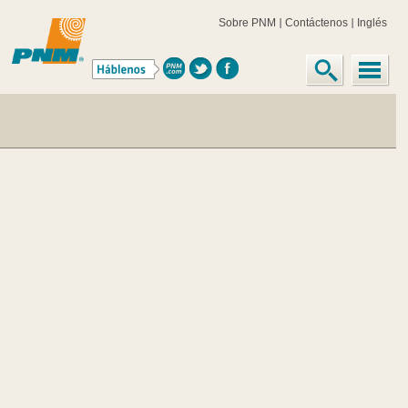
Pague en Persona
Western Union
Pagar en efectivo o cheque.
Los pagos serán publicados al siguiente día hábil.
Utilice otro método de pago si usted necesita que sea acreditad