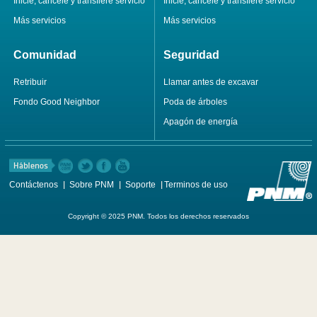
Inicie, cancele y transfiere servicio
Inicie, cancele y transfiere servicio
Más servicios
Más servicios
Comunidad
Seguridad
Retribuir
Llamar antes de excavar
Fondo Good Neighbor
Poda de árboles
Apagón de energía
Contáctenos
Sobre PNM
Soporte
Terminos de uso
Copyright © 2025 PNM. Todos los derechos reservados