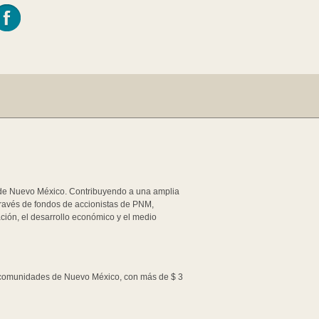
s de Nuevo México. Contribuyendo a una amplia
ravés de fondos de accionistas de PNM,
ión, el desarrollo económico y el medio
 comunidades de Nuevo México, con más de $ 3