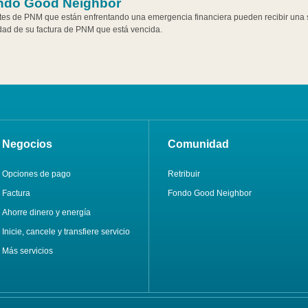
ndo Good Neighbor
tes de PNM que están enfrentando una emergencia financiera pueden recibir una 
idad de su factura de PNM que está vencida.
Negocios
Comunidad
Opciones de pago
Retribuir
Factura
Fondo Good Neighbor
Ahorre dinero y energía
Inicie, cancele y transfiere servicio
Más servicios