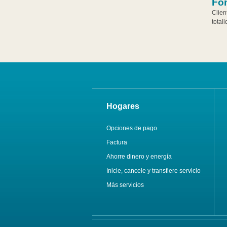
Fo
Clien
total
Hogares
Opciones de pago
Factura
Ahorre dinero y energía
Inicie, cancele y transfiere servicio
Más servicios