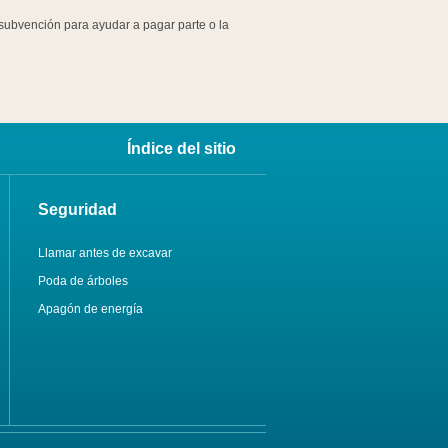
subvención para ayudar a pagar parte o la
Índice del sitio
Seguridad
Llamar antes de excavar
Poda de árboles
Apagón de energía