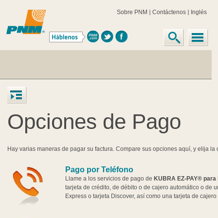
Sobre PNM
Contáctenos
Inglés
Opciones de Pago
Hay varias maneras de pagar su factura. Compare sus opciones aquí, y elija la
Pago por Teléfono
Llame a los servicios de pago de
KUBRA EZ-PAY® para P
tarjeta de crédito, de débito o de cajero automático o de
Express o tarjeta Discover, así como una tarjeta de caje