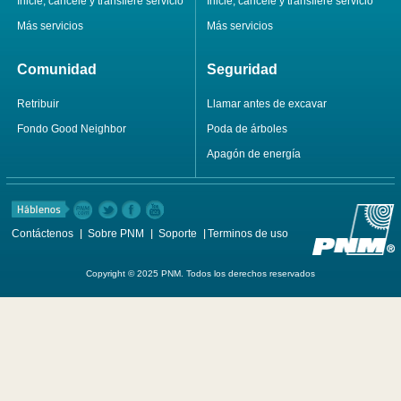
Inicie, cancele y transfiere servicio
Inicie, cancele y transfiere servicio
Más servicios
Más servicios
Comunidad
Seguridad
Retribuir
Llamar antes de excavar
Fondo Good Neighbor
Poda de árboles
Apagón de energía
Contáctenos
Sobre PNM
Soporte
Terminos de uso
Copyright © 2025 PNM. Todos los derechos reservados