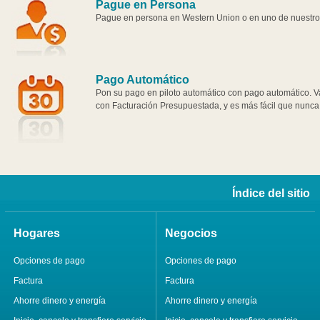
Pague en Persona
Pague en persona en Western Union o en uno de nuestros 
Pago Automático
Pon su pago en piloto automático con pago automático. V
con Facturación Presupuestada, y es más fácil que nunca
Índice del sitio
Hogares
Negocios
Opciones de pago
Opciones de pago
Factura
Factura
Ahorre dinero y energía
Ahorre dinero y energía