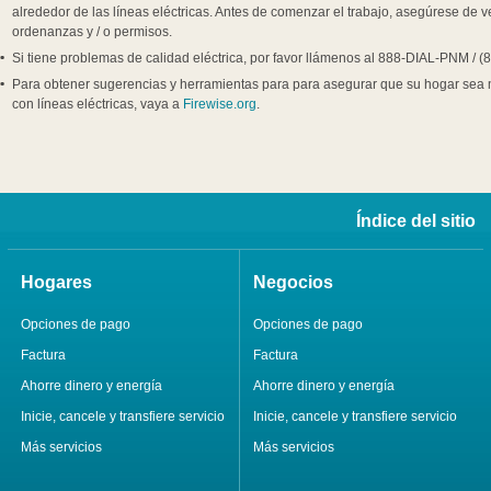
alrededor de las líneas eléctricas. Antes de comenzar el trabajo, asegúrese de ver
ordenanzas y / o permisos.
Si tiene problemas de calidad eléctrica, por favor llámenos al 888-DIAL-PNM / (
Para obtener sugerencias y herramientas para para asegurar que su hogar sea má
con líneas eléctricas, vaya a
Firewise.org
.
Índice del sitio
Hogares
Negocios
Opciones de pago
Opciones de pago
Factura
Factura
Ahorre dinero y energía
Ahorre dinero y energía
Inicie, cancele y transfiere servicio
Inicie, cancele y transfiere servicio
Más servicios
Más servicios