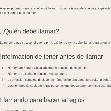
A veces podemos empezar el servicio en un nombre nuevo del cliente el siguiente d
fin o el primer de cada mes.
¿Quién debe llamar?
La persona que va a ser el dueño principal de la cuenta debe llamar para arreglar
Información de tener antes de llamar
Número de Seguro Social del dueño principal de la cuenta
Números de teléfono principal y secundario
La dirección completa (incluyendo números de apartamento o suite) a dond
Los nombres de cualquier otras personas que deben tener permiso secundar
Llamando para hacer arreglos