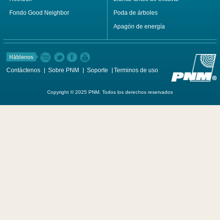
Fondo Good Neighbor
Poda de árboles
Apagón de energía
Contáctenos
Sobre PNM
Soporte
Terminos de uso
Copyright © 2025 PNM. Todos los derechos reservados