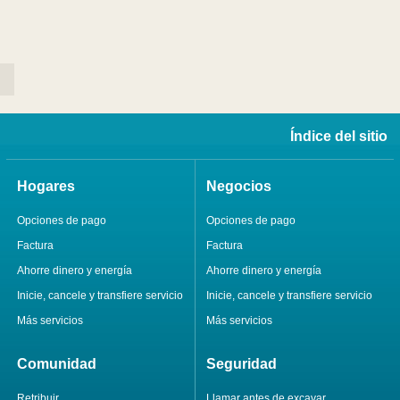
Índice del sitio
Hogares
Negocios
Opciones de pago
Opciones de pago
Factura
Factura
Ahorre dinero y energía
Ahorre dinero y energía
Inicie, cancele y transfiere servicio
Inicie, cancele y transfiere servicio
Más servicios
Más servicios
Comunidad
Seguridad
Retribuir
Llamar antes de excavar