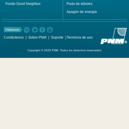
Fondo Good Neighbor
Poda de árboles
Apagón de energía
Contáctenos
Sobre PNM
Soporte
Terminos de uso
Copyright © 2025 PNM. Todos los derechos reservados