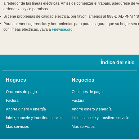
alrededor de las líneas eléctricas. Antes de comenzar el trabajo, asegúrese de ver
ordenanzas y / o permisos.
Si tiene problemas de calidad eléctrica, por favor llámenos al 888-DIAL-PNM / (
Para obtener sugerencias y herramientas para para asegurar que su hogar sea má
con líneas eléctricas, vaya a
Firewise.org
.
Índice del sitio
Hogares
Negocios
Opciones de pago
Opciones de pago
Factura
Factura
Ahorre dinero y energía
Ahorre dinero y energía
Inicie, cancele y transfiere servicio
Inicie, cancele y transfiere servicio
Más servicios
Más servicios