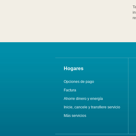
T
in
re
Hogares
Opciones de pago
Factura
Ahorre dinero y energía
Inicie, cancele y transfiere servicio
Más servicios