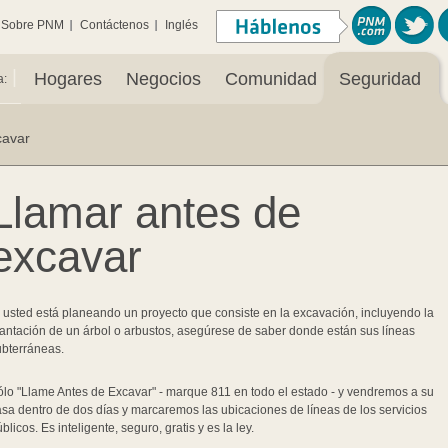
Sobre PNM
Contáctenos
Inglés
|
Hogares
Negocios
Comunidad
Seguridad
a:
cavar
Llamar antes de
excavar
 usted está planeando un proyecto que consiste en la excavación, incluyendo la
antación de un árbol o arbustos, asegúrese de saber donde están sus líneas
ubterráneas.
ólo "Llame Antes de Excavar" - marque 811 en todo el estado - y vendremos a su
sa dentro de dos días y marcaremos las ubicaciones de líneas de los servicios
blicos. Es inteligente, seguro, gratis y es la ley.