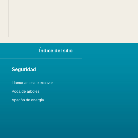
Índice del sitio
Seguridad
Llamar antes de excavar
Poda de árboles
Apagón de energía