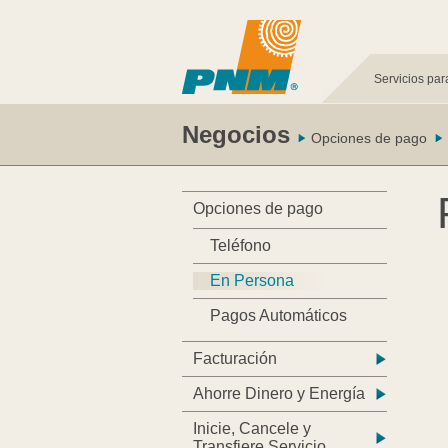
Servicios par
Negocios
Opciones de pago
Opciones de pago
Teléfono
En Persona
Pagos Automáticos
Facturación
Ahorre Dinero y Energía
Inicie, Cancele y
Transfiere Servicio