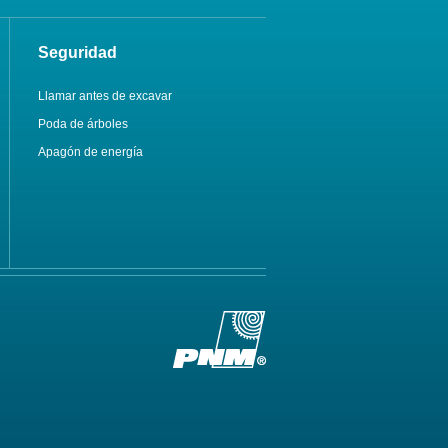
Seguridad
Llamar antes de excavar
Poda de árboles
Apagón de energía