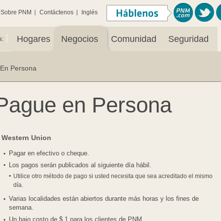
Sobre PNM
Contáctenos
Inglés
|
Hogares
Negocios
Comunidad
Seguridad
a:
En Persona
Pague en Persona
Western Union
Pagar en efectivo o cheque.
Los pagos serán publicados al siguiente día hábil.
Utilice otro método de pago si usted necesita que sea acreditado el mismo
día.
Varias localidades están abiertos durante más horas y los fines de
semana.
Un bajo costo de $ 1 para los clientes de PNM.