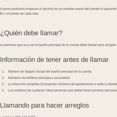
A veces podemos empezar el servicio en un nombre nuevo del cliente el siguiente d
fin o el primer de cada mes.
¿Quién debe llamar?
La persona que va a ser el dueño principal de la cuenta debe llamar para arreglar
Información de tener antes de llamar
Número de Seguro Social del dueño principal de la cuenta
Números de teléfono principal y secundario
La dirección completa (incluyendo números de apartamento o suite) a dond
Los nombres de cualquier otras personas que deben tener permiso secundar
Llamando para hacer arreglos