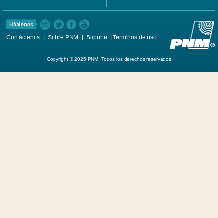
Contáctenos
Sobre PNM
Soporte
Terminos de uso
Copyright © 2025 PNM. Todos los derechos reservados