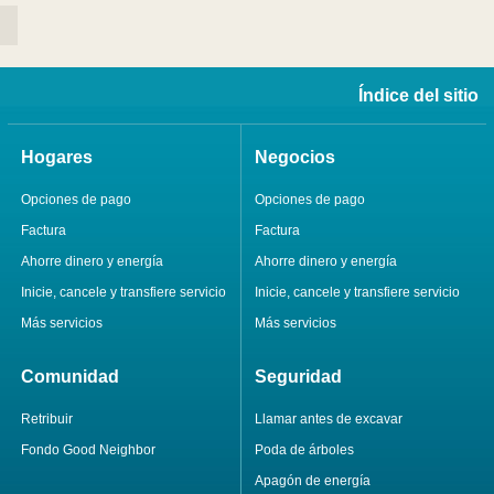
Índice del sitio
Hogares
Negocios
Opciones de pago
Opciones de pago
Factura
Factura
Ahorre dinero y energía
Ahorre dinero y energía
Inicie, cancele y transfiere servicio
Inicie, cancele y transfiere servicio
Más servicios
Más servicios
Comunidad
Seguridad
Retribuir
Llamar antes de excavar
Fondo Good Neighbor
Poda de árboles
Apagón de energía