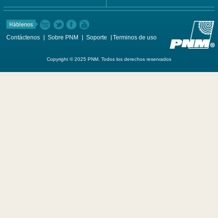
Contáctenos
Sobre PNM
Soporte
Terminos de uso
Copyright © 2025 PNM. Todos los derechos reservados