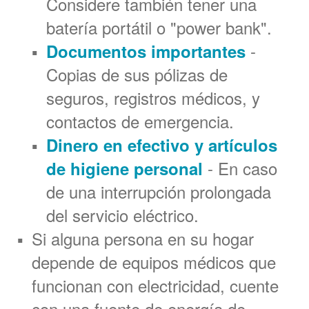
Considere también tener una
batería portátil o "power bank".
-
Documentos importantes
Copias de sus pólizas de
seguros, registros médicos, y
contactos de emergencia.
Dinero en efectivo y artículos
- En caso
de higiene personal
de una interrupción prolongada
del servicio eléctrico.
Si alguna persona en su hogar
depende de equipos médicos que
funcionan con electricidad, cuente
con una fuente de energía de