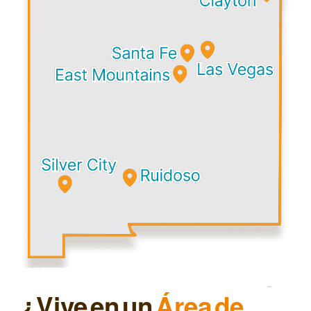
¿Vive en un
Área de