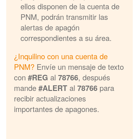
ellos disponen de la cuenta de
PNM, podrán transmitir las
alertas de apagón
correspondientes a su área.
¿Inquilino con una cuenta de
PNM?
Envíe un mensaje de texto
con
al
, después
#REG
78766
mande
al
para
#ALERT
78766
recibir actualizaciones
importantes de apagones.