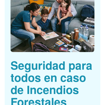
Seguridad para
todos en caso
de Incendios
Forestales