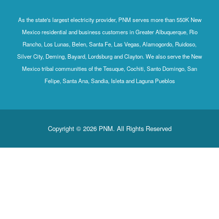
As the state's largest electricity provider, PNM serves more than 550K New
Mexico residential and business customers in Greater Albuquerque, Rio
Rancho, Los Lunas, Belen, Santa Fe, Las Vegas, Alamogordo, Ruidoso,
Silver City, Deming, Bayard, Lordsburg and Clayton. We also serve the New
Mexico tribal communities of the Tesuque, Cochiti, Santo Domingo, San
Felipe, Santa Ana, Sandia, Isleta and Laguna Pueblos
Copyright © 2026 PNM. All Rights Reserved