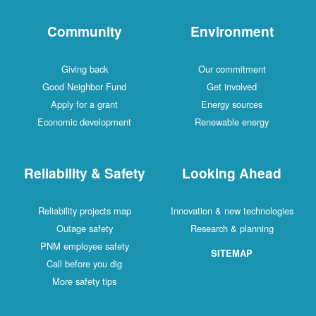
Community
Environment
Giving back
Our commitment
Good Neighbor Fund
Get involved
Apply for a grant
Energy sources
Economic development
Renewable energy
Reliability & Safety
Looking Ahead
Reliability projects map
Innovation & new technologies
Outage safety
Research & planning
PNM employee safety
SITEMAP
Call before you dig
More safety tips